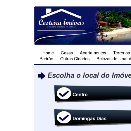
Home
Casas
Apartamentos
Terrenos
Padrão
Outras Cidades
Belezas de Ubatu
Escolha o local do Imóve
Centro
Domingas Dias