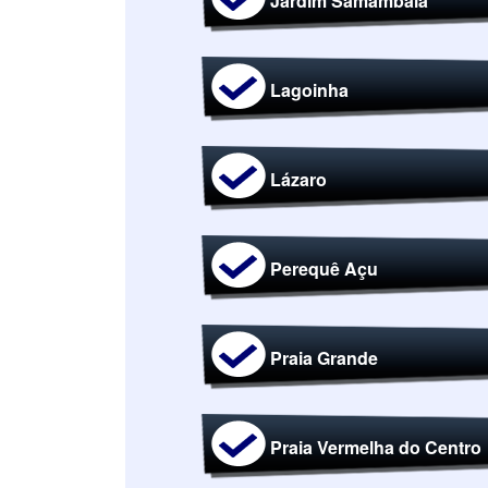
Jardim Samambaia
Lagoinha
Lázaro
Perequê Açu
Praia Grande
Praia Vermelha do Centro