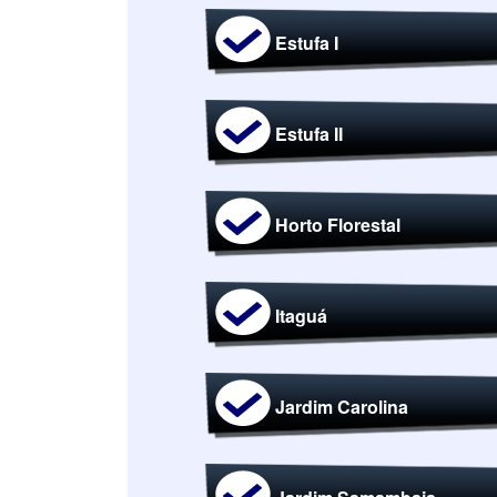
Estufa I
Estufa II
Horto Florestal
Itaguá
Jardim Carolina